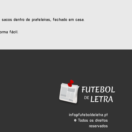
 sacos dentro de prateleiras, fechado em casa.
rma fácil.
info@futeboldeletra.pt
© Todos os direitos
reservados