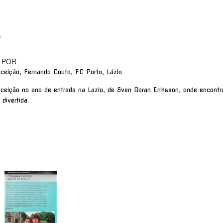
)
 POR
ceição, Fernando Couto, FC Porto, Lázio
nceição no ano de entrada na Lazio, de Sven Goran Eriksson, onde encon
divertida.