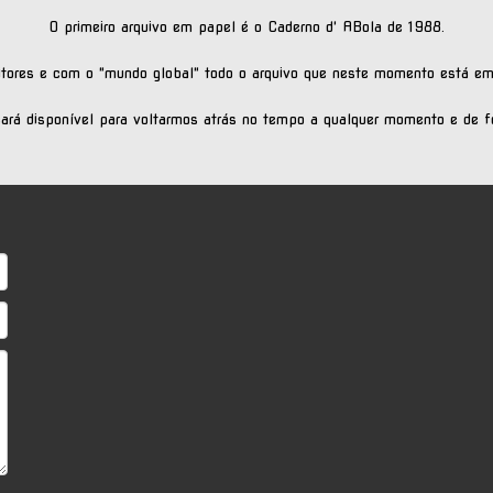
O primeiro arquivo em papel é o Caderno d' ABola de 1988.
leitores e com o "mundo global" todo o arquivo que neste momento está em
cará disponível para voltarmos atrás no tempo a qualquer momento e de fo