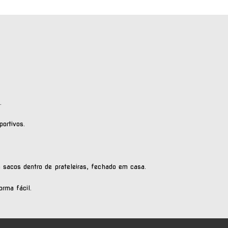
.
portivos.
 sacos dentro de prateleiras, fechado em casa.
rma fácil.