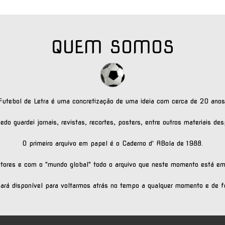
QUEM SOMOS
Futebol de Letra é uma concretização de uma ideia com cerca de 20 anos
do guardei jornais, revistas, recortes, posters, entre outros materiais des
O primeiro arquivo em papel é o Caderno d' ABola de 1988.
leitores e com o "mundo global" todo o arquivo que neste momento está em
cará disponível para voltarmos atrás no tempo a qualquer momento e de fo