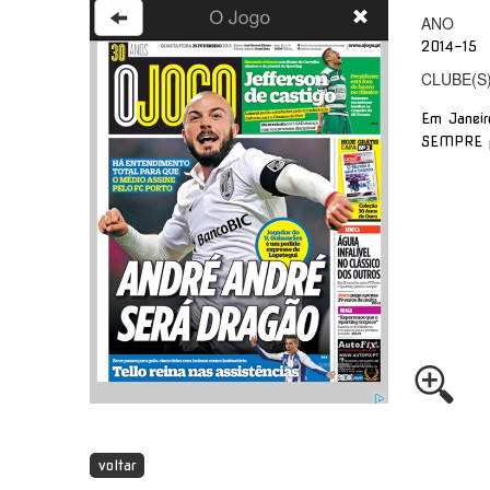
ANO
2014-15
CLUBE(S
Em Janeir
SEMPRE pa
voltar