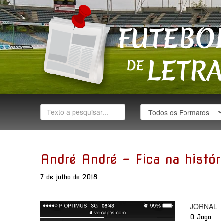
André André - Fica na hist
7 de julho de 2018
JORNAL
O Jogo