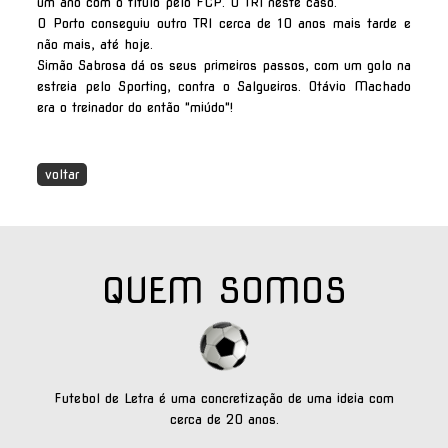
um ano com o título pelo FCP. O TRI neste caso.
O Porto conseguiu outro TRI cerca de 10 anos mais tarde e
não mais, até hoje.
Simão Sabrosa dá os seus primeiros passos, com um golo na
estreia pelo Sporting, contra o Salgueiros. Otávio Machado
era o treinador do então "miúdo"!
voltar
QUEM SOMOS
Futebol de Letra é uma concretização de uma ideia com
cerca de 20 anos.