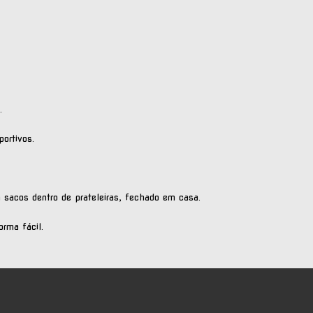
.
portivos.
 sacos dentro de prateleiras, fechado em casa.
rma fácil.