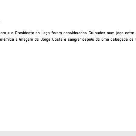
)
aro e o Presidente do Leça foram considerados Culpados num jogo entre 
lémica a imagem de Jorge Costa a sangrar depois de uma cabeçada de 