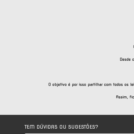
Desde ce
O objetivo é por isso partilhar com todos os 
Assim, fi
TEM DÚVIDAS OU SUGESTÕES?