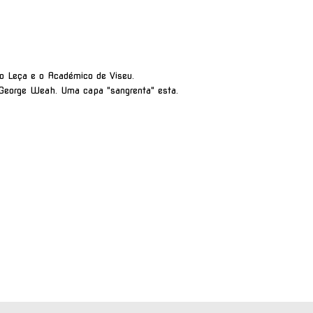
o Leça e o Académico de Viseu.
George Weah. Uma capa "sangrenta" esta.